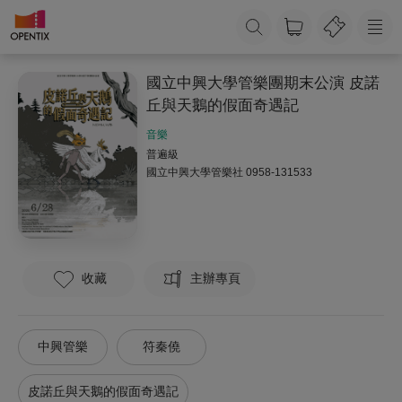
國立中興大學管樂團期末公演 皮諾
丘與天鵝的假面奇遇記
音樂
普遍級
國立中興大學管樂社
0958-131533
收藏
主辦專頁
中興管樂
符秦僥
皮諾丘與天鵝的假面奇遇記