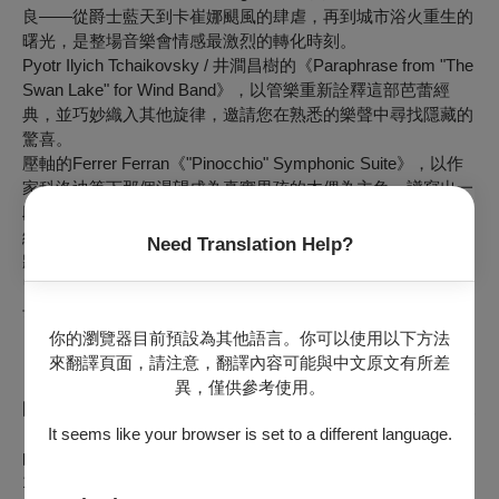
良——從爵士藍天到卡崔娜颶風的肆虐，再到城市浴火重生的
曙光，是整場音樂會情感最激烈的轉化時刻。
Pyotr Ilyich Tchaikovsky / 井澗昌樹的《Paraphrase from "The
Swan Lake" for Wind Band》，以管樂重新詮釋這部芭蕾經
典，並巧妙織入其他旋律，邀請您在熟悉的樂聲中尋找隱藏的
驚喜。
壓軸的Ferrer Ferran《"Pinocchio" Symphonic Suite》，以作
家科洛迪筆下那個渴望成為真實男孩的木偶為主角，譜寫出一
段充滿奇幻色彩的音樂旅程。皮諾丘說謊、逃跑、迷途，卻始
終懷抱著一個最純粹的願望——成為真實的自己。作曲家費蘭
Need Translation Help?
將這段成長歷程化為層次豐富的交響組曲，從俏皮到深情，從
冒險到溫柔，在音符之間訴說善良與勇氣的力量。面具終將褪
去，蛻變，從來都需要勇氣。
你的瀏覽器目前預設為其他語言。你可以使用以下方法
【樂團介紹】國立中興大學管樂團
來翻譯頁面，請注意，翻譯內容可能與中文原文有所差
異，僅供參考使用。
國立中興大學管樂團成立於民國66年，迄今已屆49年。歷年來
，樂團在全國學生音樂比賽表現優異，曾多次獲得優等及特優
It seems like your browser is set to a different language.
的肯定，於民國103~106年更是蟬聯特優第一名，更於民國
111~114
學年度連續獲得特優佳績。