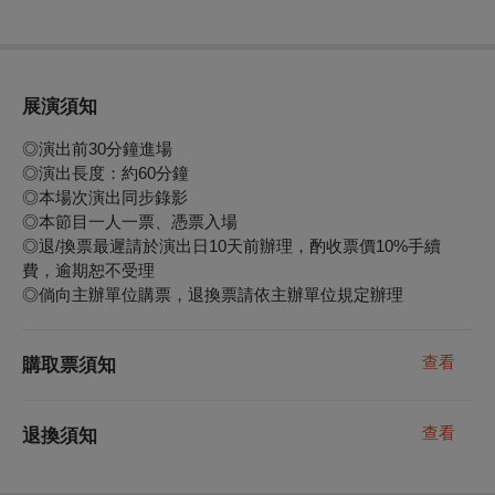
展演須知
◎演出前30分鐘進場
◎演出長度：約60分鐘
◎本場次演出同步錄影
◎本節目一人一票、憑票入場
◎退/換票最遲請於演出日10天前辦理，酌收票價10%手續
費，逾期恕不受理
◎
倘向主辦單位購票，退換票請依主辦單位規定辦理
查看
購取票須知
查看
退換須知