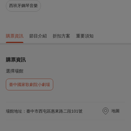
西班牙鋼琴音樂
購票資訊
節目介紹
折扣方案
重要須知
購票資訊
選擇場館
臺中國家歌劇院小劇場
地圖
場館地址：臺中市西屯區惠來路二段101號