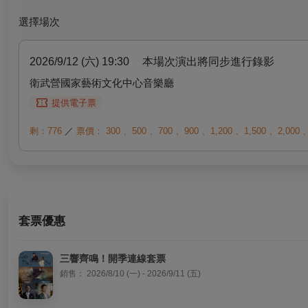
選擇場次
2026/9/12 (六) 19:30
本場次演出將同步進行錄影
衛武營國家藝術文化中心音樂廳
提供電子票
剩：776
／
票價：
300
、
500
、
700
、
900
、
1,200
、
1,500
、
2,000
套票優惠
三響齊鳴！開季連線套票
銷售：
2026/8/10 (一) - 2026/9/11 (五)