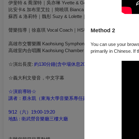
伊斐特 & 喬潔特｜吳亦琳 Yvette & Georgette｜WU Yi-lin
比安卡& 加布里艾拉｜簡曉琪 Bianca & Gabriella｜CHIEN Hsiao-
蘇西 & 洛莉特｜魏彤 Suzy & Lolette｜WEI Tong
Method 2
聲樂指導｜徐嘉琪 Vocal Coach｜HSU Chia-chi
高雄市交響樂團 Kaohsiung Symphony Orchestra
You can use your browser
高雄室內合唱團 Kaohsiung Chamber Choir
primarily in Chinese. If 
☆演出長度:
約130分鐘(含中場休息20分鐘)
☆義大利文發音，中文字幕
☆演前導聆☆
講者：蔡永凱（東海大學音樂系專任副教授兼系主任）
9/12（六）19:00-19:20
地點 : 衛武營音樂廳三樓大廳