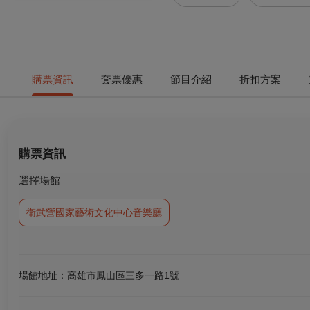
購票資訊
套票優惠
節目介紹
折扣方案
購票資訊
選擇場館
衛武營國家藝術文化中心音樂廳
場館地址：高雄市鳳山區三多一路1號