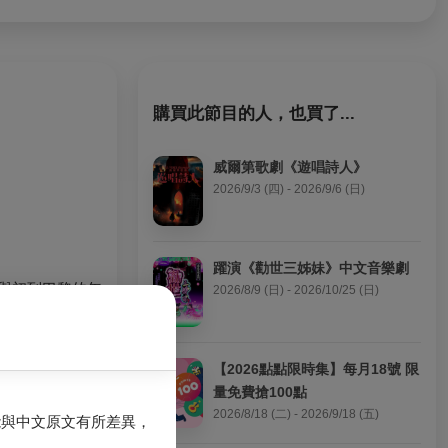
購買此節目的人，也買了...
威爾第歌劇《遊唱詩人》
2026/9/3 (四) - 2026/9/6 (日)
躍演《勸世三姊妹》中文音樂劇
，與初到巴黎的年
2026/8/9 (日) - 2026/10/25 (日)
情最美的時刻離
【2026點點限時集】每月18號 限
量免費搶100點
2026/8/18 (二) - 2026/9/18 (五)
能與中文原文有所差異，