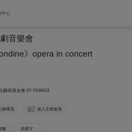
助中心
歌劇音樂會
ondine》opera in concert
化藝術基金會
07-7436633
主辦專頁
加入主辦會員
樂團
吳曜宇