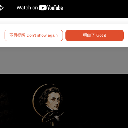
不再提醒 Don't show again
明白了 Got it