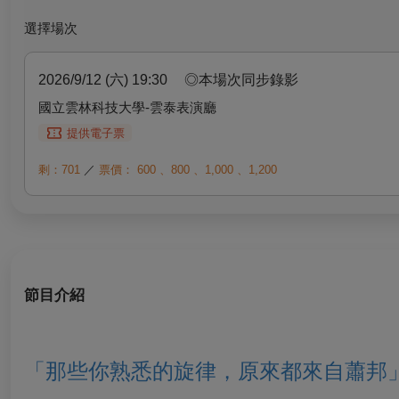
選擇場次
2026/9/12 (六) 19:30
◎本場次同步錄影
國立雲林科技大學-雲泰表演廳
提供電子票
剩：701
／
票價：
600
、
800
、
1,000
、
1,200
節目介紹
「
那些你熟
悉的旋律，原來都來自蕭邦