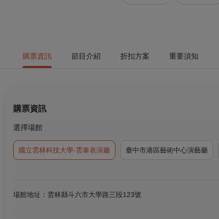
購票資訊
節目介紹
折扣方案
重要須知
購票資訊
選擇場館
國立雲林科技大學-雲泰表演廳
臺中市港區藝術中心演藝廳
場館地址：雲林縣斗六市大學路三段123號