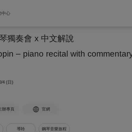
助中心
琴獨奏會 x 中文解說
pin – piano recital with commentar
0/4 (日)
主辦專頁
官網
導聆
鋼琴音樂旅程