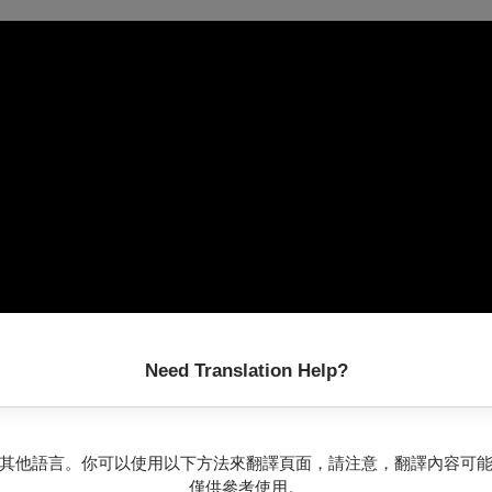
Need Translation Help?
其他語言。你可以使用以下方法來翻譯頁面，請注意，翻譯內容可
僅供參考使用。