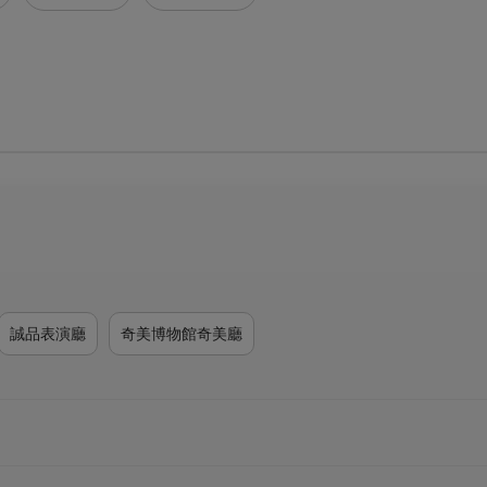
誠品表演廳
奇美博物館奇美廳