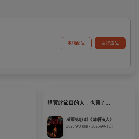
電腦配位
自行選位
購買此節目的人，也買了...
威爾第歌劇《遊唱詩人》
2026/9/3 (四) - 2026/9/6 (日)