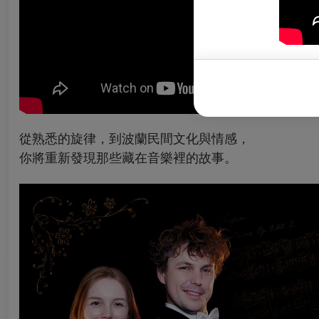
從熟悉的旋律，
到波蘭民間文化與情感，
你將重新發現
那些藏在音樂裡的故事。