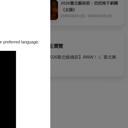
2026臺北藝術節：四把椅子劇團
《太陽》
2026/10/16 (五) - 2026/10/18 (日)
our preferred language.
最近瀏覽
【2026臺北藝穗節】AWW！ㄠˋ臺北舞
會
oom 文化中的卓