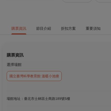
購票資訊
節目介紹
折扣方案
重要須知
購票資訊
選擇場館
國立臺灣科學教育館 溫暖小池塘
場館地址：臺北市士林區士商路189號5樓