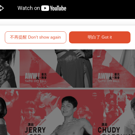
不再提醒 Don't show again
明白了 Got it