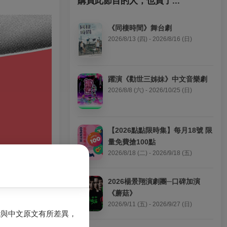
購買此節目的人，也買了...
《同棲時間》舞台劇
2026/8/13 (四) - 2026/8/16 (日)
躍演《勸世三姊妹》中文音樂劇
2026/8/8 (六) - 2026/10/25 (日)
【2026點點限時集】每月18號 限
量免費搶100點
2026/8/18 (二) - 2026/9/18 (五)
2026楊景翔演劇團─口碑加演
《蘑菇》
2026/9/11 (五) - 2026/9/27 (日)
能與中文原文有所差異，