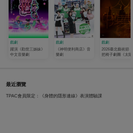
戲劇
戲劇
戲劇
躍演《勸世三姊妹》
《神明便利商店》音
2026臺北藝術節
中文音樂劇
樂劇
把椅子劇團《太陽
最近瀏覽
TPAC會員限定：《身體的隱形連線》表演體驗課