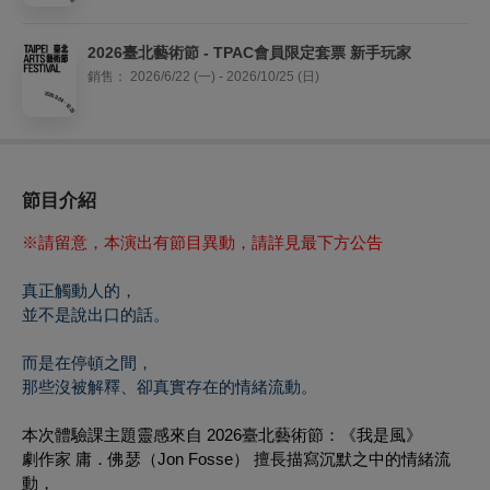
2026臺北藝術節 - TPAC會員限定套票 新手玩家
銷售：
2026/6/22 (一) - 2026/10/25 (日)
節目介紹
※請留意，本演出有節目異動，請詳見最下方公告
真正觸動人的，
並不是說出口的話。
而是在停頓之間，
那些沒被解釋、卻真實存在的情緒流動。
本次體驗課主題靈感來自 2026臺北藝術節：《我是風》
劇作家 庸．佛瑟（Jon Fosse） 擅長描寫沉默之中的情緒流
動，