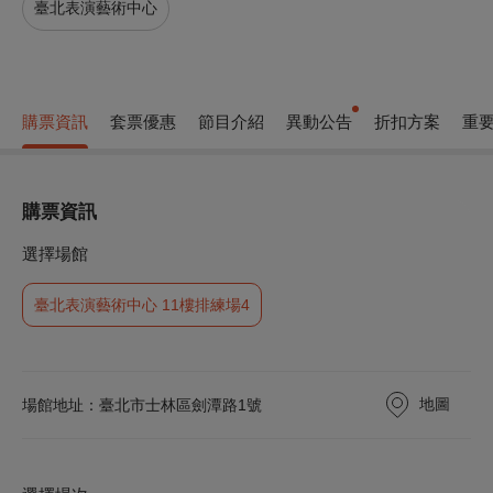
臺北表演藝術中心
購票資訊
套票優惠
節目介紹
異動公告
折扣方案
重
購票資訊
選擇場館
臺北表演藝術中心 11樓排練場4
地圖
場館地址：臺北市士林區劍潭路1號