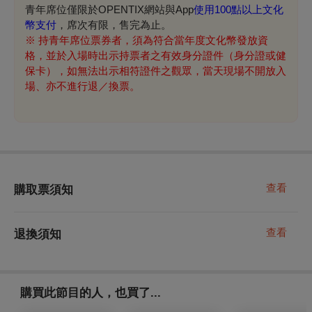
青年席位僅限於OPENTIX網站與App
使用100點以上文化
幣支付
，席次有限，售完為止。
※
持青年席位票券者，須為符合當年度文化幣發放資
格，並於入場時出示持票者之有效身分證件（身分證或健
保卡），如無法出示相符證件之觀眾，當天現場不開放入
場、亦不進行退／換票。
查看
購取票須知
查看
退換須知
購買此節目的人，也買了...