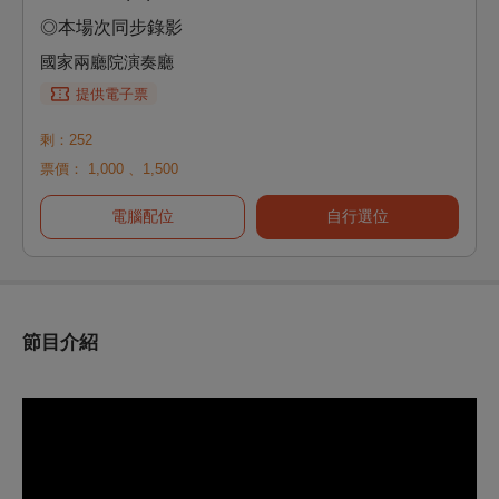
◎本場次同步錄影
國家兩廳院演奏廳
提供電子票
剩：252
票價：
1,000
、
1,500
電腦配位
自行選位
節目介紹