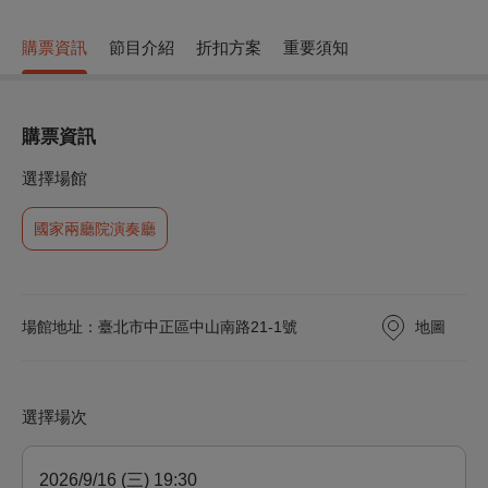
購票資訊
節目介紹
折扣方案
重要須知
購票資訊
選擇場館
國家兩廳院演奏廳
地圖
場館地址：臺北市中正區中山南路21-1號
選擇場次
2026/9/16 (三) 19:30