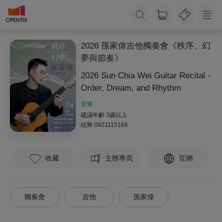
2026 孫家偉吉他獨奏會《秩序、幻
夢與節奏》
2026 Sun Chia Wei Guitar Recital -
Order, Dream, and Rhythm
音樂
建議年齡 3歲以上
絃舞
0921115166
收藏
主辦專頁
官網
獨奏會
吉他
孫家偉