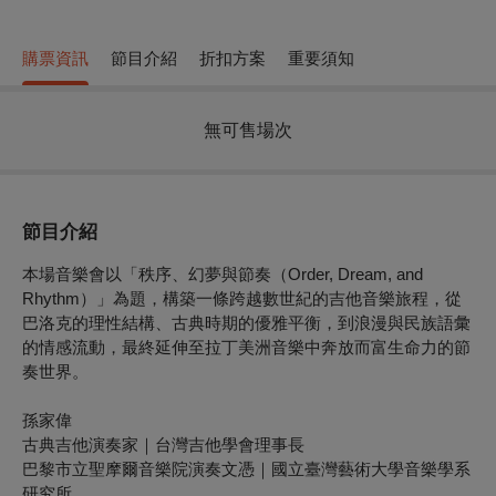
購票資訊
節目介紹
折扣方案
重要須知
無可售場次
節目介紹
本場音樂會以「秩序、幻夢與節奏（Order, Dream, and
Rhythm）」為題，構築一條跨越數世紀的吉他音樂旅程，從
巴洛克的理性結構、古典時期的優雅平衡，到浪漫與民族語彙
的情感流動，最終延伸至拉丁美洲音樂中奔放而富生命力的節
奏世界。
孫家偉
古典吉他演奏家｜台灣吉他學會理事長
巴黎市立聖摩爾音樂院演奏文憑｜國立臺灣藝術大學音樂學系
研究所