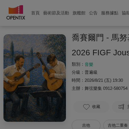
首頁
藝術節及活動
旗艦館
公告
服務據點
協
喬賽爾門 - 
2026 FIGF Jou
類別：
音樂
分級：
普遍級
時間：
2026/8/21 (五) 19:30
主辦：
舞弦樂集
0912-580754
收藏
吉他
吉他二重奏