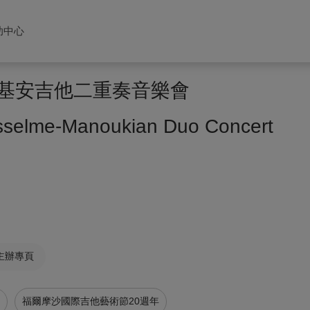
助中心
馬努基安吉他二重奏音樂會
sselme-Manoukian Duo Concert
主辦專頁
福爾摩沙國際吉他藝術節20週年