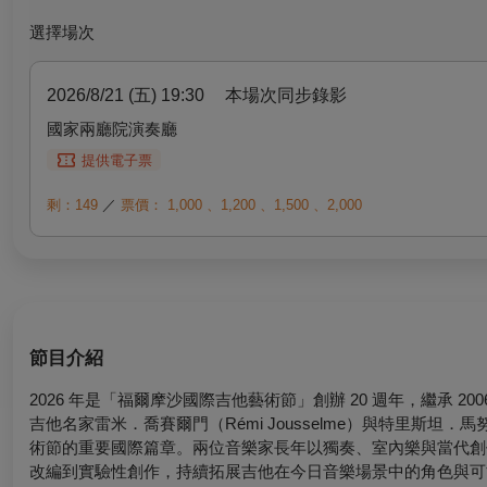
選擇場次
2026/8/21 (五) 19:30
本場次同步錄影
國家兩廳院演奏廳
提供電子票
剩：149
／
票價：
1,000
、
1,200
、
1,500
、
2,000
節目介紹
2026 年是「福爾摩沙國際吉他藝術節」創辦 20 週年，繼承
吉他名家雷米．喬賽爾門（Rémi Jousselme）與特里斯坦．馬
術節的重要國際篇章。兩位音樂家長年以獨奏、室內樂與當代創
改編到實驗性創作，持續拓展吉他在今日音樂場景中的角色與可