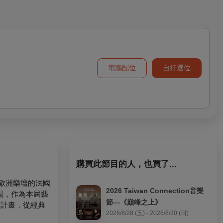
電腦配位
自行選位
購買此節目的人，也買了...
於歐洲樂壇的法國
2026 Taiwan Connection音樂
奏專場，作為本屆藝
節—《巔峰之上》
館計畫，從經典
2026/8/28 (五) - 2026/8/30 (日)