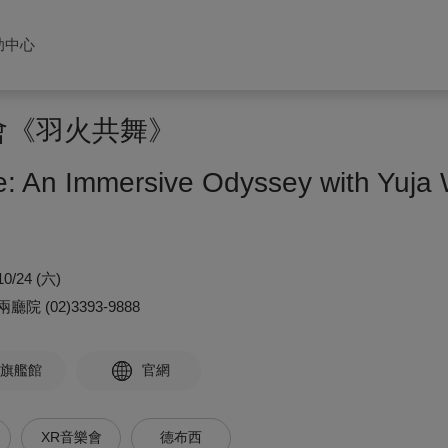
助中心
會《羽火共舞》
re: An Immersive Odyssey with Yuja
10/24 (六)
兩廳院
(02)3393-9888
旗艦館
官網
XR音樂會
德布西