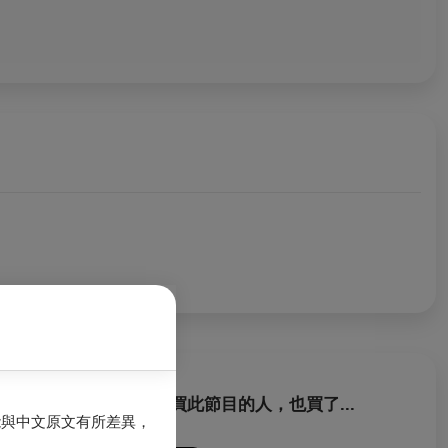
購買此節目的人，也買了...
能與中文原文有所差異，