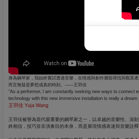
身為鋼琴家，我始終嘗試透過音樂，在情感與創作層面尋找與觀眾產
而言無疑是夢想成真的時刻。——王羽佳
"As a performer, I am constantly seeking new ways to connect em
technology with this new immersive installation is really a dr
王羽佳 Yuja Wang
王羽佳被譽為當代最重要的鋼琴家之一，以卓越的音樂性、深刻
終相信，技巧並非演奏目的本身，而是展現情感表達與音樂詮釋