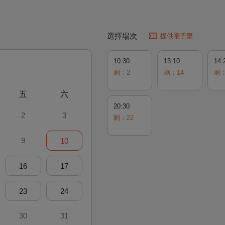
選擇場次
提供電子票
10:30
13:10
14:
剩：2
剩：14
剩：
五
六
20:30
2
3
剩：22
9
10
16
17
23
24
30
31