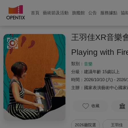
首頁
藝術節及活動
旗艦館
公告
服務據點
協
王羽佳XR音樂
Playing with Fi
類別：
音樂
分級：
建議年齡 15歲以上
時間：
2026/10/10 (六) - 2026/
主辦：
國家表演藝術中心國家
收藏
2026廳院選
王羽佳