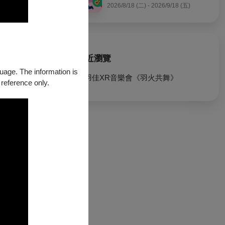
2026/8/18 (二) - 2026/9/18 (五)
d with surreal
最近瀏覽
guage. The information is
王羽佳XR音樂會《羽火共舞》
 reference only.