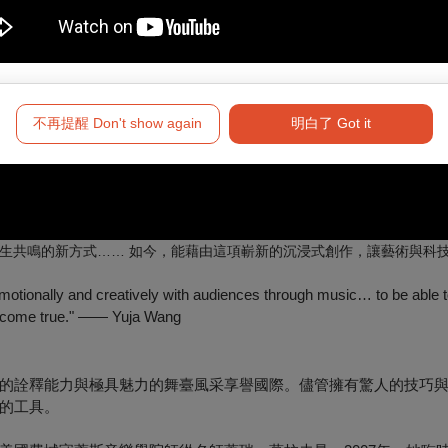
不再提醒 Don't show again
明白了 Got it
生共鳴的新方式…… 如今，能藉由這項嶄新的沉浸式創作，讓藝術與科
otionally and creatively with audiences through music… to be able t
eam come true." —— Yuja Wang
的詮釋能力與極具魅力的舞臺風采享譽國際。儘管擁有驚人的技巧
的工具。