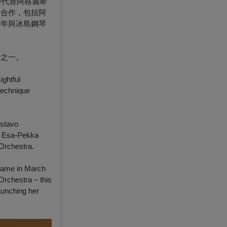
時代替阿格麗希
揮合作，包括阿
近年與冰島鋼琴
音之一。
ightful
 technique
ustavo
e, Esa-Pekka
Orchestra.
 came in March
Orchestra – this
launching her