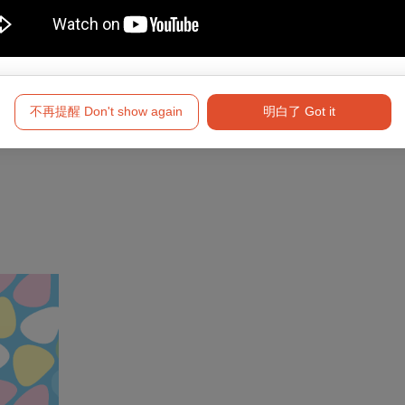
不再提醒 Don't show again
明白了 Got it