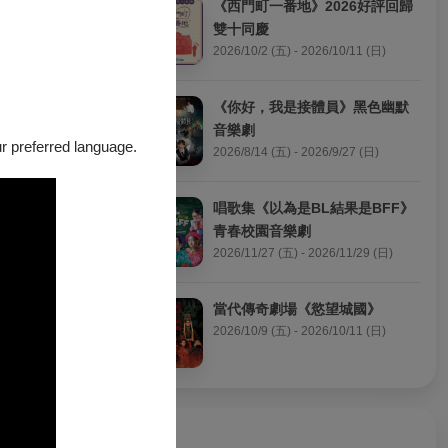
《西門町一番地》2026好評回歸
雙十同慶
2026/10/2 (五) - 2026/10/11 (日)
《你好，我是接體員》黑色幽默
音樂劇
our preferred language.
2026/8/14 (五) - 2026/9/27 (日)
唱歌集《以為是BL結果是BFF》
要的目的地呢？
青春校園音樂劇
2026/11/27 (五) - 2026/11/29 (日)
當代傳奇劇場《慾望城國》
2026/10/9 (五) - 2026/10/11 (日)
作『你要去哪