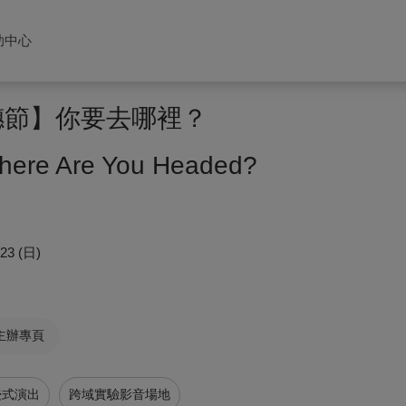
助中心
藝穗節】你要去哪裡？
re Are You Headed?
/23 (日)
主辦專頁
浸式演出
跨域實驗影音場地