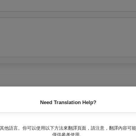
Need Translation Help?
？】
故事
其他語言。你可以使用以下方法來翻譯頁面，請注意，翻譯內容可
僅供參考使用。