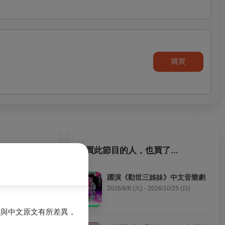
購買
購買此節目的人，也買了...
躍演《勸世三姊妹》中文音樂劇
2026/8/8 (六) - 2026/10/25 (日)
能與中文原文有所差異，