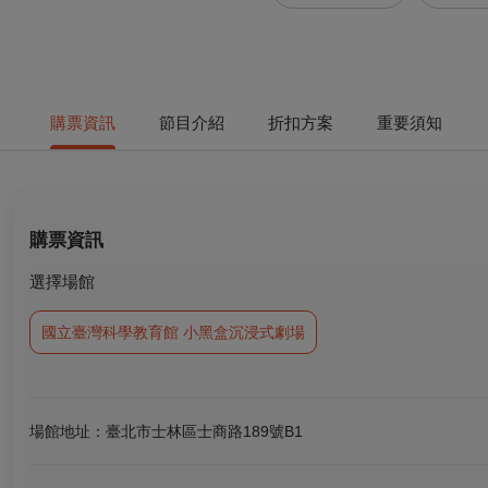
購票資訊
節目介紹
折扣方案
重要須知
購票資訊
選擇場館
國立臺灣科學教育館 小黑盒沉浸式劇場
場館地址：臺北市士林區士商路189號B1