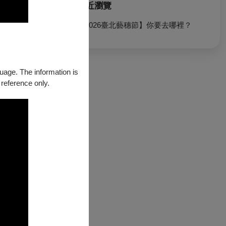
最近瀏覽
【2026臺北藝穗節】你要去哪裡？
guage. The information is
 reference only.