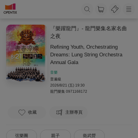
『樂躍龍門』- 龍門樂集名家名曲
之夜
Refining Youth, Orchestrating
Dreams: Lung String Orchestra
Annual Gala
音樂
普遍級
2026/8/21 (五) 19:30
龍門樂集
0971168172
收藏
主辦專頁
弦樂團
親子
衛武營