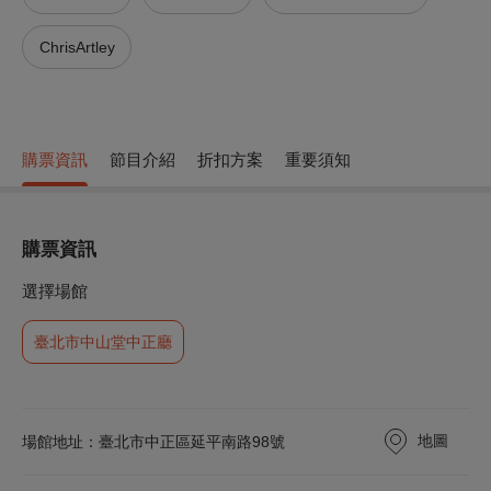
ChrisArtley
購票資訊
節目介紹
折扣方案
重要須知
購票資訊
選擇場館
臺北市中山堂中正廳
地圖
場館地址：臺北市中正區延平南路98號