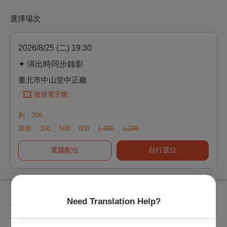
選擇場次
2026/8/25 (二) 19:30
✦ 演出時同步錄影
臺北市中山堂中正廳
提供電子票
剩：356
票價：
300
、
500
、
800
、
1,000
、
1,200
電腦配位
自行選位
Need Translation Help?
節目介紹
如果人生是一段漫長的旅程，那麼光，總是在最需要的時刻出