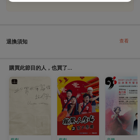
查看
退換須知
購買此節目的人，也買了...
戲劇
戲劇
音樂