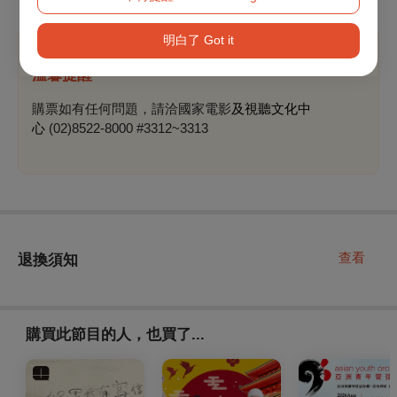
明白了 Got it
溫馨提醒
購票如有任何問題，請洽國家電影
及視聽文化中
心
(02)8522-8000 #3312~3313
查看
退換須知
購買此節目的人，也買了...