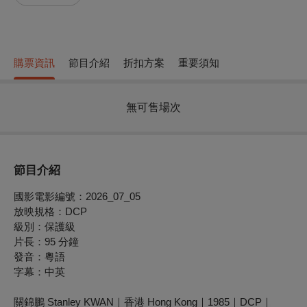
購票資訊
節目介紹
折扣方案
重要須知
無可售場次
節目介紹
國影電影編號：2026_07_05
放映規格：DCP
級別：保護級
片長：95 分鐘
發音：粵語
字幕：中英
關錦鵬 Stanley KWAN｜香港 Hong Kong｜1985｜DCP｜