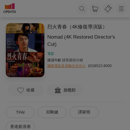
烈火青春（4K修復導演版）
Nomad (4K Restored Director's
Cut)
電影
建議年齡 請見節目介紹
國家電影及視聽文化中心
(02)8522-8000
收藏
旗艦館
邱剛健
譚家明
TFAI
香港新浪潮