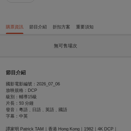
購票資訊
節目介紹
折扣方案
重要須知
無可售場次
節目介紹
國影電影編號：2026_07_06
放映規格：DCP
級別：輔導15級
片長：93 分鐘
發音：粵語﹑日語﹑英語﹑國語
字幕：中英
譚家明 Patrick TAM｜香港 Hong Kong｜1982｜4K DCP｜