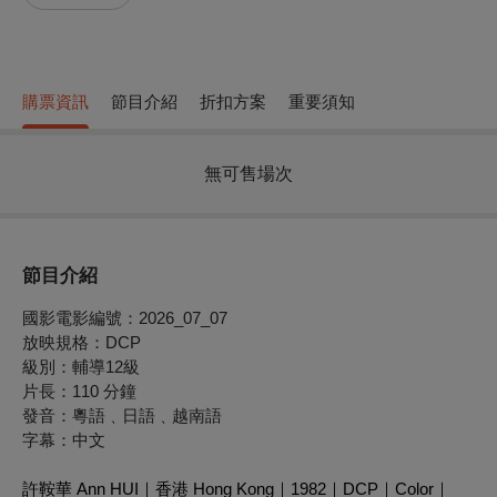
購票資訊
節目介紹
折扣方案
重要須知
無可售場次
節目介紹
國影電影編號：2026_07_07
放映規格：
DCP
級別：輔導12級
片長：
110 分鐘
發音：
粵語﹑日語﹑越南語
字幕：
中文
許鞍華 Ann HUI｜香港 Hong Kong｜1982｜DCP｜Color｜