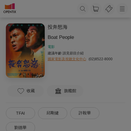
投奔怒海
Boat People
電影
建議年齡 請見節目介紹
國家電影及視聽文化中心
(02)8522-8000
收藏
旗艦館
邱剛健
許鞍華
TFAI
劉德華