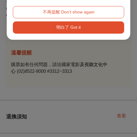
◎ Person with Disability: Free tickets available for the TFAI
organized screenings, please call (02)8522-8000 for more
不再提醒 Don't show again
detail.
明白了 Got it
溫馨提醒
購票如有任何問題，請洽國家電影
及視聽文化中
心
(02)8522-8000 #3312~3313
查看
退換須知