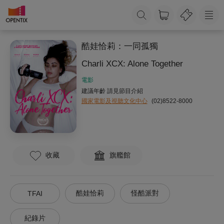
酷娃恰莉：一同孤獨
Charli XCX: Alone Together
電影
建議年齡 請見節目介紹
國家電影及視聽文化中心
(02)8522-8000
收藏
旗艦館
酷娃恰莉
怪酷派對
TFAI
紀錄片