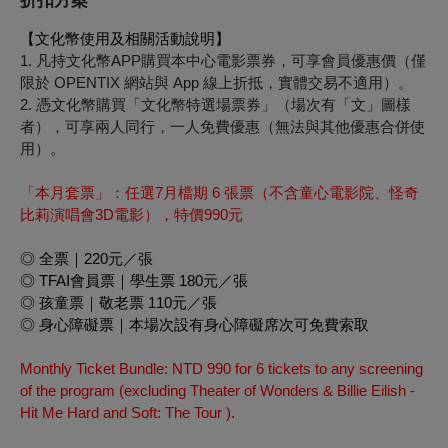
折扣方案
【文化幣使用及相關活動說明】
1. 凡持文化幣APP購買本中心電影票券，可享會員優惠價（僅
限於 OPENTIX 網站與 App 線上折抵，實體交易不適用）。
2. 憑文化幣購買「文化幣特選場票券」（場次有「文」圖樣
者），可享兩人同行，一人免費優惠（無法與其他優惠合併使
用）。
「本月套票」：任選7月檔期 6 張票（不含童心電影院、怪奇
比莉演唱會3D電影），特價990元
◎ 全票｜220元／張
◎ TFAI會員票｜學生票 180元／張
◎ 孩童票｜敬老票 110元／張
◎ 身心障礙票｜本場次設有身心障礙席次可免費索取
Monthly Ticket Bundle: NTD 990 for 6 tickets to any screening
of the program (excluding
Theater of Wonders
&
Billie Eilish -
Hit Me Hard and Soft: The Tour
).