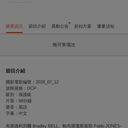
購票資訊
節目介紹
異動公告
折扣方案
重要須知
無可售場次
節目介紹
國影電影編號：2026_07_12
放映規格：DCP
級別：保護級
片長：68分鐘
發音：英語
字幕：中文
布萊德利貝爾 Bradley BELL、帕布羅瓊斯索勒 Pablo JONES-