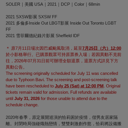
SOLER｜美國 USA｜2021｜DCP｜Color｜68min
2021 SXSW影展 SXSW FF
2021 多倫多Inside Out LBGT影展 Inside Out Toronto LGBT
FF
2021 雪菲爾德紀錄片影展 Sheffield IDF
＊ 原7月11日場次因巴威颱風取消，延至
7月25日（六）12:00
於小影格舉行。已購票觀眾可持原票券入場；若因異動不克前
往，2026年07月31日前可辦理全額退票，退票方式詳見下方
異動公告。
The screening originally scheduled for July 11 was cancelled
due to Typhoon Bavi. The screening and post-screening talk
have been rescheduled to
July 25 (Sat) at 12:00 PM
. Original
tickets remain valid for admission. Full refunds are available
until
July 31, 2026
for those unable to attend due to the
schedule change.
2020年春季，原
定
展開巡演的恰莉困於疫情，偕男友居家隔
離。封閉時局強碰熾熱戀情，雙雙刺激創作慾，恰莉將設備搬