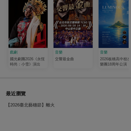
戲劇
音樂
音樂
國光劇團2026《永恆
交響最金曲
2026板橋高中校
時尚：小雪》演出
樂團18周年公演《
輝 Luminous》
最近瀏覽
【2026臺北藝穗節】離火