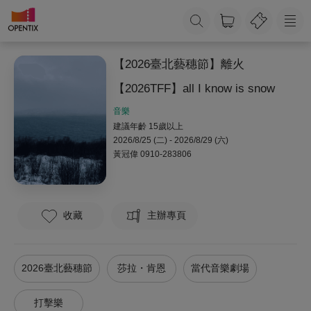
【2026臺北藝穗節】離火
【2026TFF】all I know is snow
音樂
建議年齡 15歲以上
2026/8/25 (二) - 2026/8/29 (六)
黃冠偉
0910-283806
收藏
主辦專頁
2026臺北藝穗節
莎拉・肯恩
當代音樂劇場
打擊樂