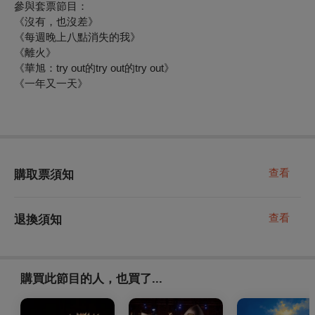
參與套票節目：
《沒有，也沒差》
《每週晚上八點消失的我》
《離火》
《華旭：try out的try out的try out》
《一年又一天》
查看
購取票須知
查看
退換須知
購買此節目的人，也買了...