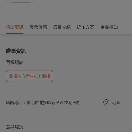
購票資訊
套票優惠
節目介紹
折扣方案
重要須知
購票資訊
選擇場館
北投中心新村-C1 藝棧
地圖
場館地址：臺北市北投區新民路22巷9號
選擇場次