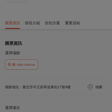
購票資訊
節目介紹
折扣方案
重要須知
購票資訊
選擇場館
暗.敞 clair-obscur
地圖
場館地址：臺北市中正區寧波東街17號4樓
選擇場次