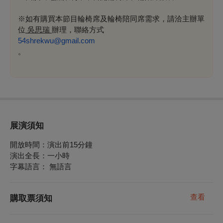
※如有購買本節目輪椅席及輪椅陪同席需求，請洽主辦單
位
吳思瑞
辦理，聯絡方式
54shrekwu@gmail.com
。
展演須知
開放時間：演出前15分鐘
演出全長：一小時
字幕語言： 無語言
查看
購取票須知