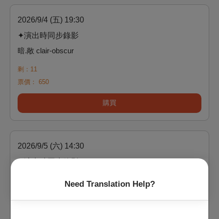
2026/9/4 (五) 19:30
✦演出時同步錄影
暗.敞 clair-obscur
剩：11
票價：
650
購買
2026/9/5 (六) 14:30
✦演出時同步錄影
暗.敞 clair-obscur
Need Translation Help?
剩：22
票價：
650