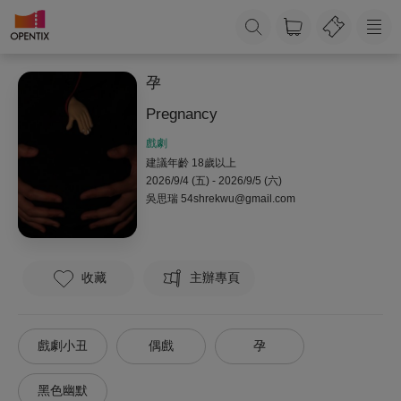
孕
Pregnancy
戲劇
建議年齡 18歲以上
2026/9/4 (五) - 2026/9/5 (六)
吳思瑞
54shrekwu@gmail.com
收藏
主辦專頁
戲劇小丑
偶戲
孕
黑色幽默