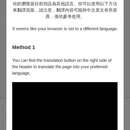
你的瀏覽器目前預設為其他語言。你可以使用以下方法
購買
來翻譯頁面，請注意，翻譯內容可能與中文原文有所差
異，僅供參考使用。
It seems like your browser is set to a different language.
2026/9/5 (六) 19:30
✦演出時同步錄影
Method 1
暗.敞 clair-obscur
You can find the translation button on the right side of
剩：25
the header to translate the page into your preferred
票價：
650
language.
購買
節目介紹
【演出簡介】