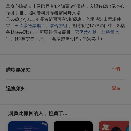
◎身心障礙人士及陪同者1名購票5折優待，入場時應出示身心
障礙手冊，陪同者與身障者需同時入場
◎65歲(含)以上年長者購票可享5折優惠，入場時請出示證件
◎
「王瑋廉送票嘍！」聯合套組
，選購限定17 檔節目中，8 檔
各1張(共8張)，即可獲得策展節目
「它仍然在動：公轉第七
年」
任1檔票券乙張。（套票數量有限，售完為止）
查看
購取票須知
查看
退換須知
購買此節目的人，也買了...