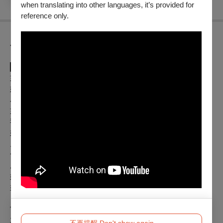
when translating into other languages, it’s provided for
reference only.
節目介紹
▌ 劇情簡介 ▌
如果有一天我離世了，陪伴我幾十年的娃娃「嘟嘟」怎麼辦？
她會被當成垃圾丟掉嗎？還是有人願意把她帶回家？
為了幫嘟嘟續命、找到未來，我開始想辦法……
如果她夠紅、夠受歡迎，可能就有人想收養她？
我決定把她變成明星！但嘟嘟不想要！
她說從出生開始，她就一直被要求可愛、被抱著拍照、被帶去
見親友、被當成情緒垃圾桶、被迫替家人傳話、被塞進各種角
色裡。
所有人都在透過她說話，卻從來沒有人問過她願不願意。
她累了，她不想再討好任何人，更不想成為這個家庭的腹語娃
娃。
當被喜歡成為生存條件，當可愛成為必須維持的人設，究竟誰
才是真正被操控的人？