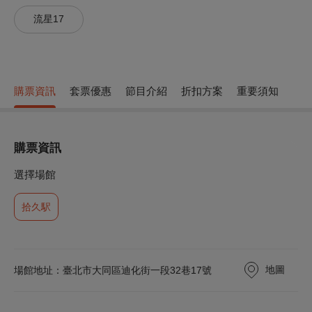
流星17
購票資訊
套票優惠
節目介紹
折扣方案
重要須知
購票資訊
選擇場館
拾久駅
地圖
場館地址：臺北市大同區迪化街一段32巷17號