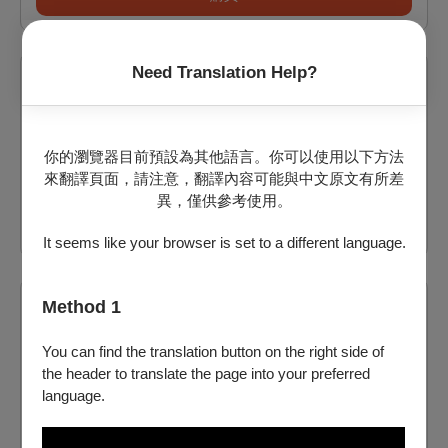
Need Translation Help?
2026/8/29 (六) 14:30
拾久駅
剩：24
你的瀏覽器目前預設為其他語言。你可以使用以下方法
來翻譯頁面，請注意，翻譯內容可能與中文原文有所差
票價：
350
異，僅供參考使用。
購買
It seems like your browser is set to a different language.
Method 1
2026/8/29 (六) 19:30
拾久駅
You can find the translation button on the right side of
the header to translate the page into your preferred
剩：30
language.
票價：
350
購買