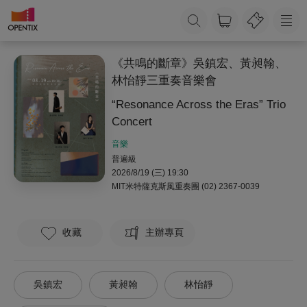
《共鳴的斷章》吳鎮宏、黃昶翰、
林怡靜三重奏音樂會
“Resonance Across the Eras” Trio
Concert
音樂
普遍級
2026/8/19 (三) 19:30
MIT米特薩克斯風重奏團
(02) 2367-0039
收藏
主辦專頁
吳鎮宏
黃昶翰
林怡靜