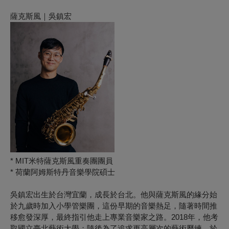
薩克斯風｜吳鎮宏
* MIT米特薩克斯風重奏團團員
* 荷蘭阿姆斯特丹音樂學院碩士
吳鎮宏出生於台灣宜蘭，成長於台北。他與薩克斯風的緣分始
於九歲時加入小學管樂團，這份早期的音樂熱足，隨著時間推
移愈發深厚，最終指引他走上專業音樂家之路。2018年，他考
取國立臺北藝術大學；隨後為了追求更高層次的藝術歷練，於