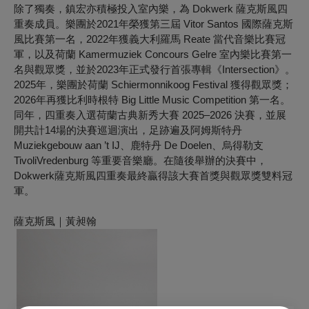
除了獨奏，鎮宏亦積極投入室內樂，為 Dokwerk 薩克斯風四
重奏成員。樂團於2021年榮獲第三屆 Vitor Santos 國際薩克斯
風比賽第一名，2022年獲義大利羅馬 Reate 當代音樂比賽冠
軍，以及荷蘭 Kamermuziek Concours Gelre 室內樂比賽第一
名與觀眾獎，並於2023年正式發行首張專輯《Intersection》。
2025年，樂團於荷蘭 Schiermonnikoog Festival 獲得觀眾獎；
2026年再獲比利時根特 Big Little Music Competition 第一名。
同年，四重奏入選荷蘭古典新秀大賽 2025–2026 決賽，並展
開共計14場的決賽巡迴演出，足跡遍及阿姆斯特丹
Muziekgebouw aan ’t IJ、鹿特丹 De Doelen、烏得勒支
TivoliVredenburg 等重要音樂廳。在隨後舉辦的決賽中，
Dokwerk薩克斯風四重奏最終贏得該大賽首獎與觀眾獎雙料冠
軍。
薩克斯風｜黃昶翰