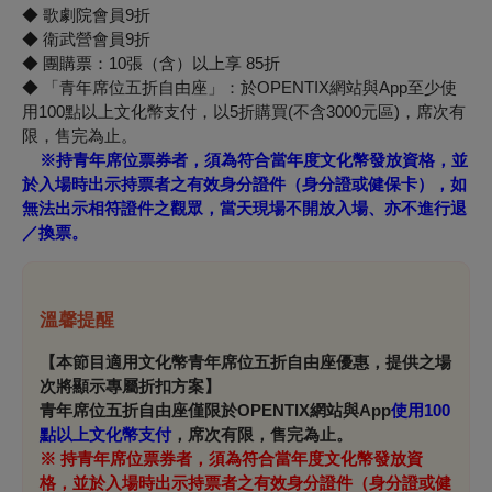
◆ 歌劇院會員9折
◆ 衛武營會員9折
◆ 團購票：10張（含）以上享 85折
◆
「青年席位五折自由座」：於OPENTIX網站與App至少使
用100點以上文化幣支付，以5折購買(不含3000元區)，席次有
限，售完為止。
※持青年席位票券者，須為符合當年度文化幣發放資格，並
於入場時出示持票者之有效身分證件（身分證或健保卡），如
無法出示相符證件之觀眾，當天現場不開放入場、亦不進行退
／換票。
溫馨提醒
【本節目適用文化幣青年席位五折自由座優惠，提供之場
次將顯示專屬折扣方案】
青年席位五折自由座僅限於OPENTIX網站與App
使用100
點以上文化幣支付
，席次有限，售完為止。
※
持青年席位票券者，須為符合當年度文化幣發放資
格，並於入場時出示持票者之有效身分證件（身分證或健