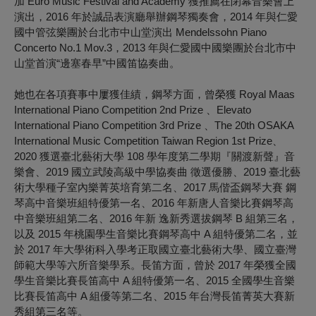
加 Euro Music Festival and Academy 獲推薦在閉幕音樂會上
演出，2016 年於誠品表演廳舉辦鋼琴獨奏會，2014 年與仁愛
國中管弦樂團於台北市中山堂演出 Mendelssohn Piano
Concerto No.1 Mov.3，2013 年與仁愛國中國樂團於台北市中
山堂首演“邊塞春早”中國笛協奏曲。
她也在各項賽事中屢獲佳績，鋼琴方面，曾榮獲 Royal Maas
International Piano Competition 2nd Prize 、Elevato
International Piano Competition 3rd Prize 、The 20th OSAKA
International Music Competition Taiwan Region 1st Prize、
2020 獲選臺北藝術大學 108 學年度第二學期『關渡新聲』音
樂會、2019 國立武陵高級中學協奏曲 徵選優勝、2019 臺北藝
術大學種子室內樂菁英培育第二名、2017 馬偕盃鋼琴大賽 鋼
琴高中音樂班組特優第一名、2016 年新唐人音樂比賽鋼琴高
中音樂班組第二名、2016 年新 逸新秀選拔鋼琴 B 組第三名，
以及 2015 年桃園學生音樂比賽鋼琴高中 A 組特優第二名，並
於 2017 年大學術科入學考正取國立臺北藝術大學、國立臺灣
師範大學等六所音樂學系。長笛方面，曾於 2017 年榮獲全國
學生音樂比賽長笛高中 A 組特優第一名、2015 全國學生音樂
比賽長笛高中 A 組優等第二名、2015 年台灣長笛菁英大賽新
秀組第三名等。