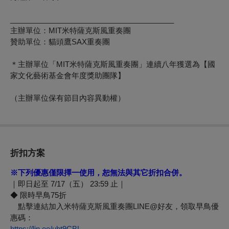
________________________________________
主辦單位：MIT米特薩克斯風重奏團
贊助單位：貓頭鷹SAX重奏團
＊主辦單位「MIT米特薩克斯風重奏團」連續八年獲選為【國
家文化藝術基金會年度獎助團隊】
（主辦單位保有節目內容異動權）
折扣方案
※下列優惠僅限擇一使用，恕無法與其它折扣合併
。
｜即日起至 7/17（五） 23:59 止｜
◆ 限時早鳥75折
點擊連結加入米特薩克斯風重奏團LINE@好友
，領取早鳥優
惠碼：
https://lin.ee/ubt9CBL