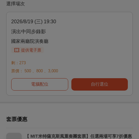
選擇場次
2026/8/19 (三) 19:30
演出中同步錄影
國家兩廳院演奏廳
提供電子票
剩：273
票價：
500
、
800
、
3,000
電腦配位
自行選位
套票優惠
【 MIT米特薩克斯風重奏團套票】任選兩場可享7折優惠