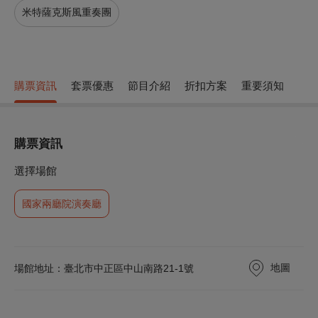
米特薩克斯風重奏團
購票資訊
套票優惠
節目介紹
折扣方案
重要須知
購票資訊
選擇場館
國家兩廳院演奏廳
地圖
場館地址：臺北市中正區中山南路21-1號