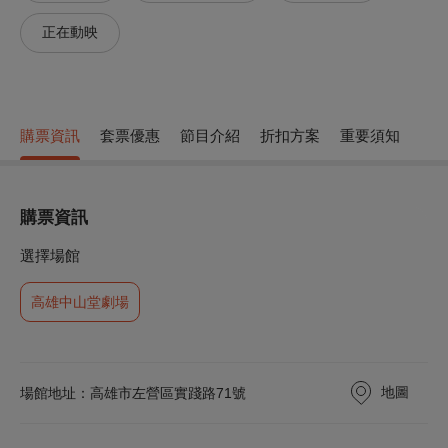
正在動映
購票資訊
套票優惠
節目介紹
折扣方案
重要須知
購票資訊
選擇場館
高雄中山堂劇場
地圖
場館地址：高雄市左營區實踐路71號