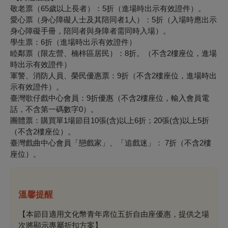
敬老票（65歲以上長者）：5折（進場時出示有效證件）。
愛心票（身心障礙人士及其陪同者1人）：5折（入場時應出示
身心障礙手冊，陪同者與身障者需同時入場）。
學生票：6折（進場時出示有效證件）
睦鄰票（限左營、楠梓區居民）：8折。（不含2樓座位，進場
時出示有效證件）
軍警、消防人員、榮民優惠票：9折（不含2樓座位，進場時出
示有效證件）。
臺灣歌仔戲中心會員：9折優惠（不含2樓座位，輸入會員電
話，不含第一碼數字0）。
團體票：購買單1場節目10張(含)以上6折；20張(含)以上5折
（不含2樓座位）。
臺灣戲曲中心會員「戀戲家」、「追戲迷」： 7折（不含2樓
座位）。
溫馨提醒
【本節目適用文化幣青年席位五折自由座優惠，提供之場
次將顯示專屬折扣方案】