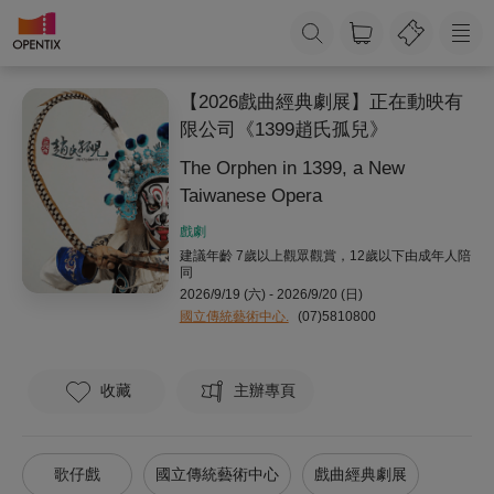
【2026戲曲經典劇展】正在動映有
限公司《1399趙氏孤兒》
The Orphen in 1399, a New
Taiwanese Opera
戲劇
建議年齡 7歲以上觀眾觀賞，12歲以下由成年人陪
同
2026/9/19 (六) - 2026/9/20 (日)
國立傳統藝術中心.
(07)5810800
收藏
主辦專頁
歌仔戲
國立傳統藝術中心
戲曲經典劇展