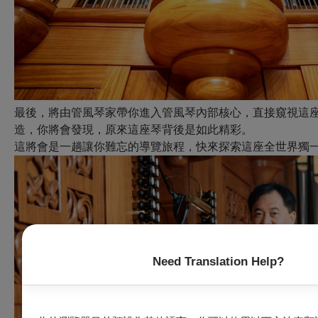
最後，將由管風琴家帶你進入管風琴內部核心，直接窺視這
造，你將會發現，原來這座琴背後是如此精彩。
這將會是一趟讓你難忘的導覽旅程，快來探索這座全世界獨
Need Translation Help?