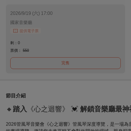
2026/9/19 (六) 17:00
國家音樂廳
提供電子票
剩：0
票價：
550
完售
節目介紹
🔸
踏入
《心之迴響》
💓
解鎖音樂廳最神
2026管風琴音樂會《心之迴響》管風琴深度導覽，是一場為