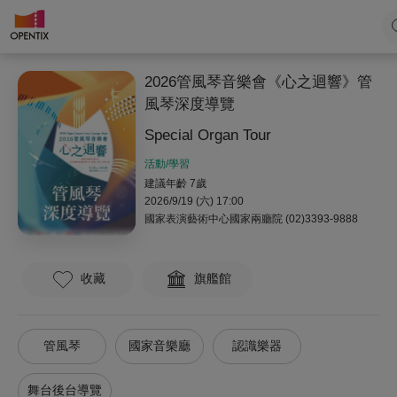
2026管風琴音樂會《心之迴響》管
風琴深度導覽
Special Organ Tour
活動/學習
建議年齡 7歲
2026/9/19 (六) 17:00
國家表演藝術中心國家兩廳院
(02)3393-9888
收藏
旗艦館
管風琴
國家音樂廳
認識樂器
舞台後台導覽