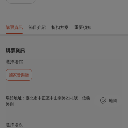
購票資訊
節目介紹
折扣方案
重要須知
購票資訊
選擇場館
國家音樂廳
場館地址：臺北市中正區中山南路21-1號，信義
地圖
路側
選擇場次