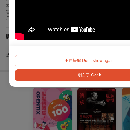
為活動紀錄、宣傳使用。若不便拍攝請於現場報到時主動告知工
◎本活動不提供寄物服務。
◎退換票最遲於活動前1天辦理，須酌收10%手續費。
購取票須知
退換須知
不再提醒 Don't show again
明白了 Got it
購買此節目的人，也買了...