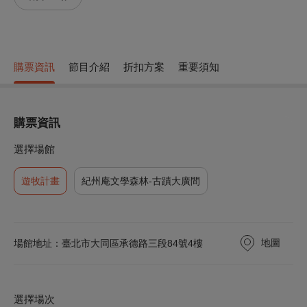
購票資訊
節目介紹
折扣方案
重要須知
購票資訊
選擇場館
遊牧計畫
紀州庵文學森林-古蹟大廣間
地圖
場館地址：臺北市大同區承德路三段84號4樓
選擇場次