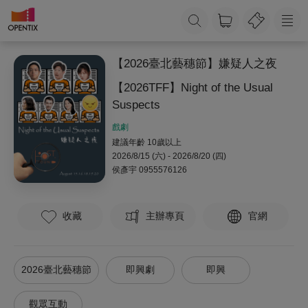
【2026臺北藝穗節】嫌疑人之夜
【2026TFF】Night of the Usual
Suspects
戲劇
建議年齡 10歲以上
2026/8/15 (六) - 2026/8/20 (四)
侯彥宇
0955576126
收藏
主辦專頁
官網
2026臺北藝穗節
即興劇
即興
觀眾互動