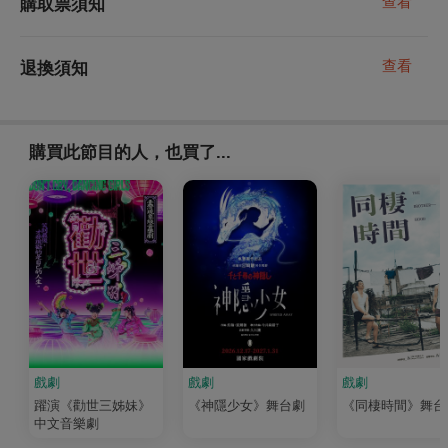
查看
購取票須知
查看
退換須知
購買此節目的人，也買了...
戲劇
戲劇
戲劇
躍演《勸世三姊妹》
《神隱少女》舞台劇
《同棲時間》舞台
中文音樂劇