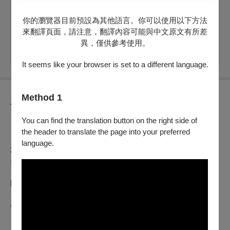
剩：19
你的瀏覽器目前預設為其他語言。你可以使用以下方法
票價：
550
來翻譯頁面，請注意，翻譯內容可能與中文原文有所差
異，僅供參考使用。
購買
It seems like your browser is set to a different language.
Method 1
節目介紹
You can find the translation button on the right side of
《嫌疑人之夜
Night of the Usual Suspects
》
the header to translate the page into your preferred
language.
2026臺北藝穗節x
失物招領即興劇團
（Lost and Found Improv Group）
即興劇 x 謀殺案 x 偵探
每一場演出，都是唯一一次的犯罪現場。
《嫌疑人之夜》是一場無劇本、由當下催生的即興懸疑舞台。