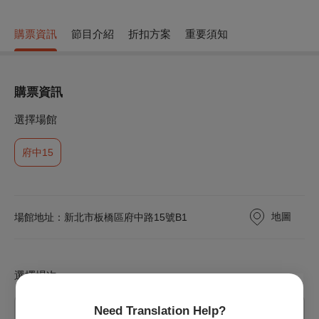
購票資訊
節目介紹
折扣方案
重要須知
購票資訊
選擇場館
府中15
地圖
場館地址：新北市板橋區府中路15號B1
選擇場次
Need Translation Help?
2026/8/8 (六) 16:20