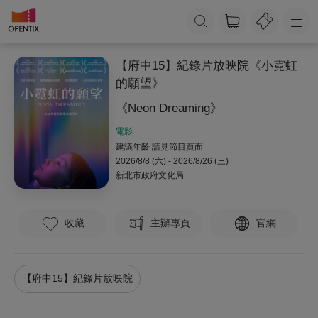
【府中15】紀錄片放映院《小霓虹
的願望》
《Neon Dreaming》
電影
建議年齡 請見節目頁面
2026/8/8 (六) - 2026/8/26 (三)
新北市政府文化局
收藏
主辦專頁
官網
【府中15】紀錄片放映院