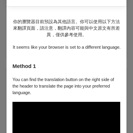
府中15
提供電子票
你的瀏覽器目前預設為其他語言。你可以使用以下方法
來翻譯頁面，請注意，翻譯內容可能與中文原文有所差
剩：61
異，僅供參考使用。
票價：
20
It seems like your browser is set to a different language.
購買
Method 1
2026/8/26 (三) 19:00
You can find the translation button on the right side of
府中15
the header to translate the page into your preferred
language.
提供電子票
剩：64
票價：
20
購買