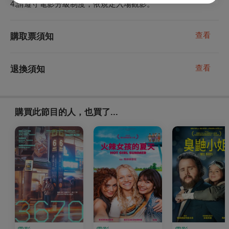
4.請遵守電影分級制度，依規定入場觀影。
查看
購取票須知
查看
退換須知
購買此節目的人，也買了...