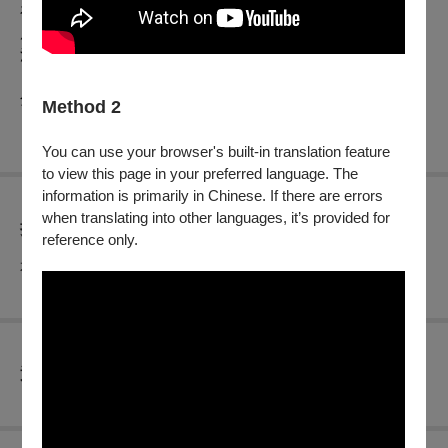
在生命看似無望之際，她遇見一位古怪卻溫暖的老太太，兩人
展開一段充滿幽默且療癒的跨世代友情，也讓葛瑞絲再次勇敢
活出燦爛的自我。
分級：輔12級
Method 2
You can use your browser's built-in translation feature
to view this page in your preferred language. The
information is primarily in Chinese. If there are errors
when translating into other languages, it’s provided for
折扣方案
reference only.
本場次無任何折扣優惠
查看
退換須知