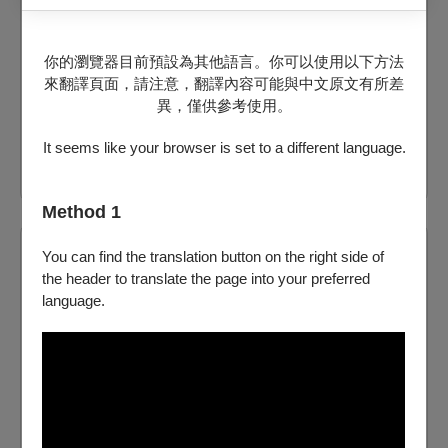
府中15
提供電子票
你的瀏覽器目前預設為其他語言。你可以使用以下方法
來翻譯頁面，請注意，翻譯內容可能與中文原文有所差
剩：26
異，僅供參考使用。
票價：
20
It seems like your browser is set to a different language.
購買
Method 1
2026/8/23 (日) 13:30
You can find the translation button on the right side of
the header to translate the page into your preferred
府中15
language.
提供電子票
剩：23
票價：
20
購買