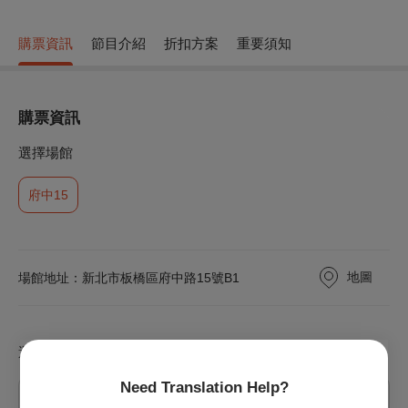
購票資訊
節目介紹
折扣方案
重要須知
購票資訊
選擇場館
府中15
地圖
場館地址：新北市板橋區府中路15號B1
選擇場次
Need Translation Help?
2026/8/13 (四) 18:40