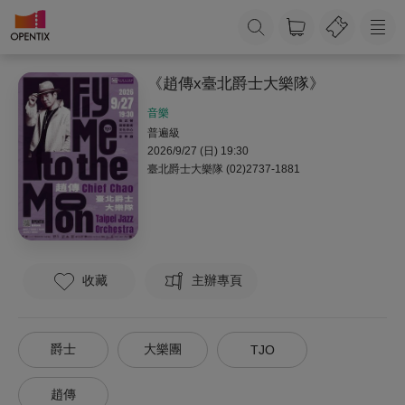
《趙傳x臺北爵士大樂隊》
音樂
普遍級
2026/9/27 (日) 19:30
臺北爵士大樂隊
(02)2737-1881
收藏
主辦專頁
爵士
大樂團
TJO
趙傳