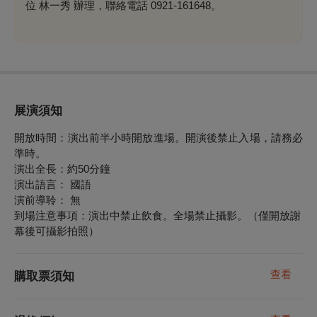
位 林一秀 辦理，聯絡電話 0921-161648。
展演須知
開放時間：演出前半小時開放進場。開演後禁止入場，請務必
準時。
演出全長：約50分鐘
演出語言： 國語
演前導聆： 無
到場注意事項：演出中禁止飲食。全場禁止攝影。（僅開放謝
幕後可攝影拍照）
查看
購取票須知