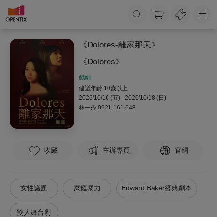
《Dolores-離家那天》
《Dolores》
戲劇
建議年齡 10歲以上
2026/10/16 (五) - 2026/10/18 (日)
林一秀
0921-161-648
收藏
主辦專頁
官網
女性議題
家庭暴力
Edward Baker經典劇本
雙人舞台劇