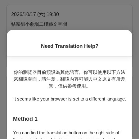
2026/10/17 (六) 19:30
牯嶺街小劇場二樓藝文空間
剩：44
票價：
800
、
1,200
Need Translation Help?
購買
你的瀏覽器目前預設為其他語言。你可以使用以下方法
來翻譯頁面，請注意，翻譯內容可能與中文原文有所差
2026/10/18 (日) 14:30
異，僅供參考使用。
牯嶺街小劇場二樓藝文空間
It seems like your browser is set to a different language.
剩：42
票價：
800
、
1,200
Method 1
購買
You can find the translation button on the right side of