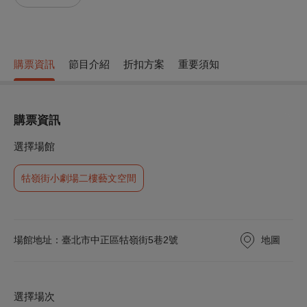
購票資訊
節目介紹
折扣方案
重要須知
購票資訊
選擇場館
牯嶺街小劇場二樓藝文空間
地圖
場館地址：臺北市中正區牯嶺街5巷2號
選擇場次