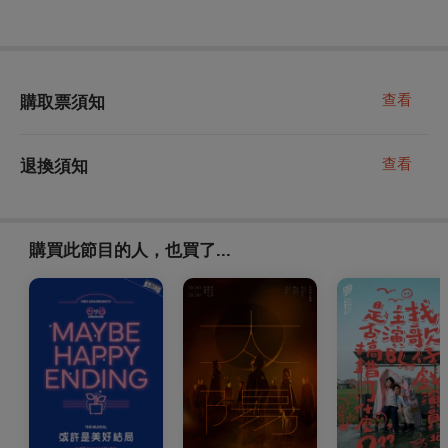
查看
購取票須知
查看
退換須知
購買此節目的人，也買了...