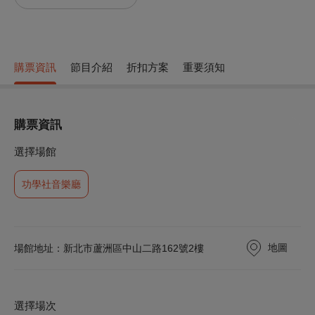
購票資訊
節目介紹
折扣方案
重要須知
購票資訊
選擇場館
功學社音樂廳
地圖
場館地址：新北市蘆洲區中山二路162號2樓
選擇場次