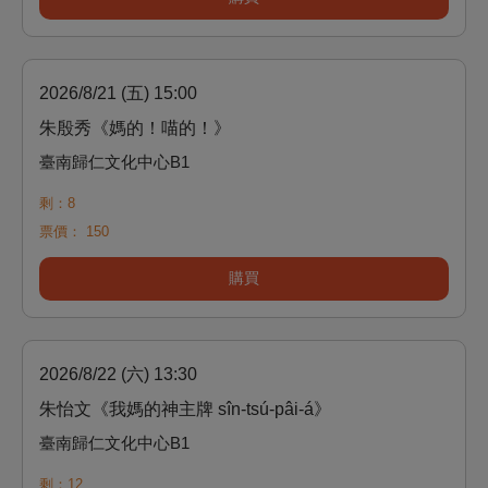
2026/8/21 (五) 15:00
朱殷秀《媽的！喵的！》
臺南歸仁文化中心B1
剩：8
票價：
150
購買
2026/8/22 (六) 13:30
朱怡文《我媽的神主牌 sîn-tsú-pâi-á》
臺南歸仁文化中心B1
剩：12