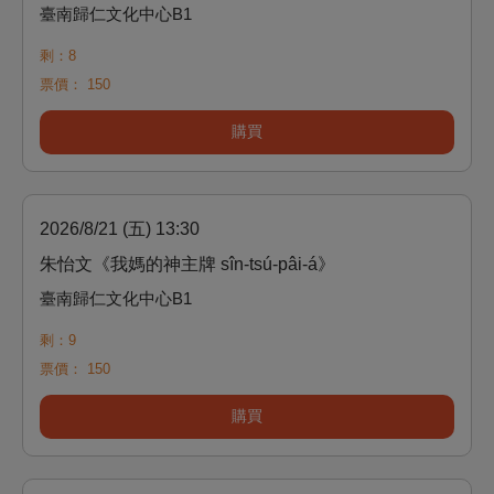
臺南歸仁文化中心B1
剩：8
票價：
150
購買
2026/8/21 (五) 13:30
朱怡文《我媽的神主牌 sîn-tsú-pâi-á》
臺南歸仁文化中心B1
剩：9
票價：
150
購買