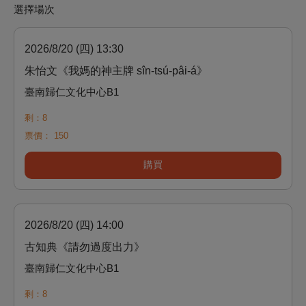
選擇場次
2026/8/20 (四) 13:30
朱怡文《我媽的神主牌 sîn-tsú-pâi-á》
臺南歸仁文化中心B1
剩：8
票價：
150
購買
2026/8/20 (四) 14:00
古知典《請勿過度出力》
臺南歸仁文化中心B1
剩：8