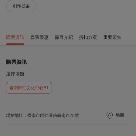
創作提案
購票資訊
套票優惠
節目介紹
折扣方案
重要須知
購票資訊
選擇場館
臺南歸仁文化中心B1
地圖
場館地址：臺南市歸仁區信義南路78號