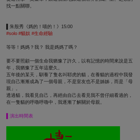
找一點關聯。
▌朱殷秀《媽的！喵的！》15:00
#solo #貓奴 #生命經驗
等等！媽媽？我？ 我是媽媽了嗎？
要不要照顧一個生命我猶豫了許久，以有記憶的時間來說是五
年，我猶豫了五年這麼久。
五年後的某天，馴養了隻名叫耶虎的貓，在養貓的過程中我發
現自己漸漸成為了一個母親，不是室友也不是姊姊，而是「母
親」。
透過貓，我看見自己，再經由自己去看見我不曾仔細看過的，
在一隻貓的呼嚕呼嚕中，我逐漸了解關於母親。
▌
演出時間表