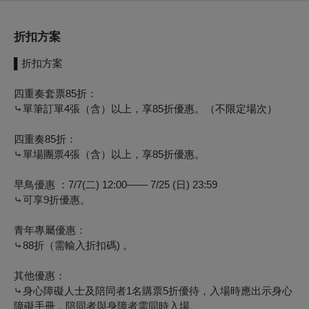
折扣方案
▌
折扣方案
四重奏套票85折：
⤷
單筆訂單4張（含）以上，
享85折優惠。（不限定場次）
四重奏85折：
⤷
單場團票4張（含）以上，
享85折優惠。
早鳥優惠 ：7/7(二) 12:00—— 7/25 (日) 23:59
⤷
可享9折優惠。
青年專屬優惠
：
⤷
88折（需輸入折扣碼)
。
其他優惠
：
⤷
身心障礙人士及陪同者1名購票5折優待，入場時應出示身心
障礙手冊，陪同者與身障者需同時入場。