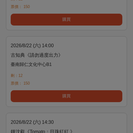
票價：
150
購買
2026/8/22 (六) 14:00
古知典《請勿過度出力》
臺南歸仁文化中心B1
剩：12
票價：
150
購買
2026/8/22 (六) 14:30
鍾汶叡《Tomato：目珠紅紅 》