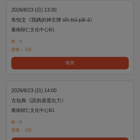
2026/8/23 (日) 13:30
朱怡文《我媽的神主牌 sîn-tsú-pâi-á》
臺南歸仁文化中心B1
剩：8
票價：
150
購買
2026/8/23 (日) 14:00
古知典《請勿過度出力》
臺南歸仁文化中心B1
剩：8
票價：
150