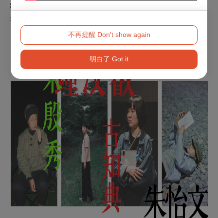
家、記憶中過去的家，乃至於那尚未抵達的未來的家，究竟會
是什麼模樣？
不再提醒 Don't show again
▌
創作者
————————————————
明白了 Got it