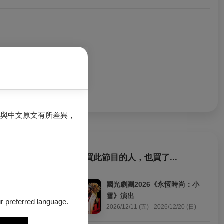
能與中文原文有所差異，
購買此節目的人，也買了...
國光劇團2026《永恆時尚：小
雪》演出
our preferred language.
2026/12/11 (五) - 2026/12/20 (日)