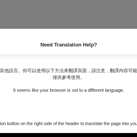
Need Translation Help?
其他語言。你可以使用以下方法來翻譯頁面，請注意，翻譯內容可
僅供參考使用。
It seems like your browser is set to a different language.
述之間，飄盪於現實與虛幻之間，難以言說之存在？
ion button on the right side of the header to translate the page into y