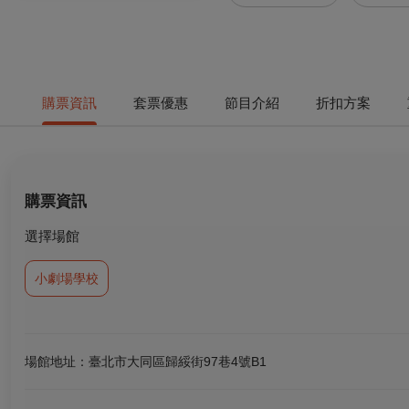
購票資訊
套票優惠
節目介紹
折扣方案
購票資訊
選擇場館
小劇場學校
場館地址：臺北市大同區歸綏街97巷4號B1