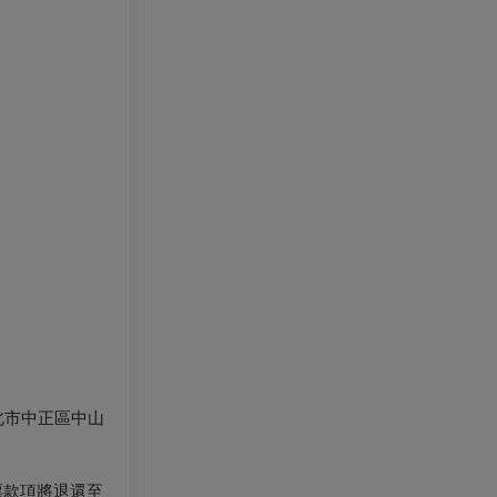
北市中正區中山
票款項將退還至