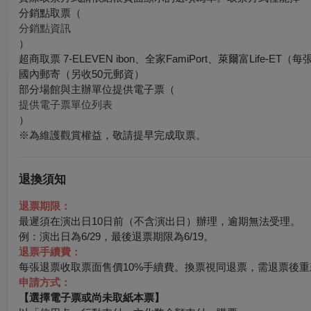
分銷點取票（
分銷點資訊
）
超商取票 7-ELEVEN ibon、全家FamiPort、萊爾富Lif
國內郵寄（另收50元郵資）
部分場館與主辦單位提供電子票（
提供電子票單位列表
）
※為維護觀賞權益，敬請提早完成取票。
退換須知
退票期限：
最遲須在演出日10日前（不含演出日）辦理，逾期無法受理。
例：演出日為6/29，最後退票期限為6/19。
退票手續費：
每張退票收取票面售價10%手續費。換票視同退票，需退票後重
申請方式：
【選擇電子票或尚未取紙本票】