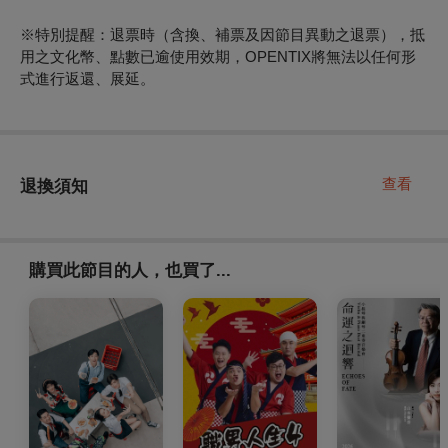
※特別提醒：退票時（含換、補票及因節目異動之退票），抵
用之文化幣、點數已逾使用效期，OPENTIX將無法以任何形
式進行返還、展延。
查看
退換須知
購買此節目的人，也買了...