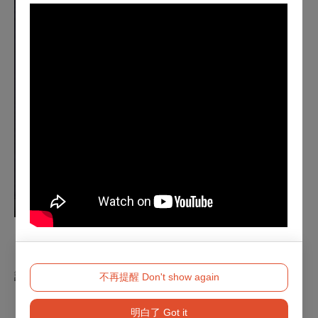
註：主辦單位保留活動異動與最終解釋權
不再提醒 Don't show again
明白了 Got it