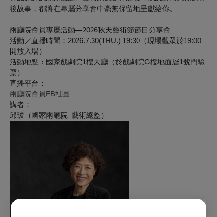
後故事，都將在專屬分享會中毫無保留地呈獻給你。
兩廳院會員專屬活動—2026秋天藝術節節目分享會
活動／直播時間：2026.7.30(THU.) 19:30（現場觀眾於19:00
開放入場）
活動地點：國家戲劇院1樓大廳（於戲劇院G樓地面層1號門驗
票）
直播平台：
兩廳院會員FB社團
講者：
邱瑗
（國家兩廳院 藝術總監）