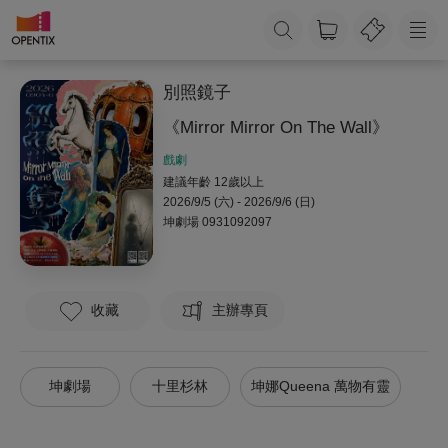
別照鏡子
《Mirror Mirror On The Wall》
戲劇
建議年齡 12歲以上
2026/9/5 (六) - 2026/9/6 (日)
坤劇場
0931092097
收藏
主辦專頁
坤劇場
十里杉林
坤娜Queena 萬物有靈