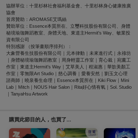
協辦單位：十里杉林社會福利基金會、十里杉林身心健康推廣
協會
首席贊助：
AROMASE艾瑪絲
贊助單位：
Essence本質所在、立璽科技股份有限公司、身體
秘境瑜珈舞蹈教室、身體天地、東道主Hermit’s Way、敏業投
資有限公司
特別感謝 （按筆畫順序排列）：
大象營養生技股份有限公司｜元本律動｜未來進行式｜永祿坊
｜身體秘境瑜珈舞蹈教室｜周身輕靈工作室｜育心栽｜宛薰工
作室｜東道主Hermit’s Way｜艾草美人｜程淑惠｜華歆美顏工
作室｜零無限Art Studio｜慈心調養｜愛養安然｜劉玉文心理
諮商師｜曉泉養生命理｜Essence本質所在｜Kiki Flow｜Mini
Lab｜Mitch｜NOUS Hair Salon｜Rita好心情有氧｜Sol. Studio
｜TanyaHsu Artwork
購買此節目的人，也買了...