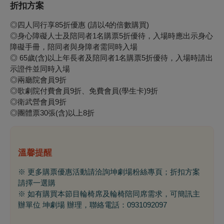
折扣方案
◎四人同行享85折優惠 (請以4的倍數購買)
◎身心障礙人士及陪同者1名購票5折優待，入場時應出示身心
障礙手冊，陪同者與身障者需同時入場
◎ 65歲(含)以上年長者及陪同者1名購票5折優待，入場時請出
示證件並同時入場
◎兩廳院會員9折
◎歌劇院付費會員9折、免費會員(學生卡)9折
◎衛武營會員9折
◎團體票30張(含)以上8折
溫馨提醒
※ 更多購票優惠活動請洽詢坤劇場粉絲專頁；折扣方案
請擇一選購
※ 如有購買本節目輪椅席及輪椅陪同席需求，可簡訊主
辦單位 坤劇場 辦理，聯絡電話：0931092097