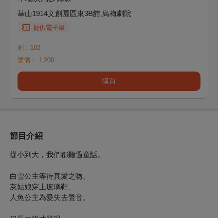
華山1914文創園區東3B館 烏梅劇院
提供電子票
剩：182
票價：
1,200
購買
節目介紹
從小到大，我們都聽過童話。
白雪公主等待真愛之吻、
灰姑娘穿上玻璃鞋、
人魚公主為愛失去聲音。