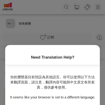
燈角樂團
訂閱
Need Translation Help?
全部節目
你的瀏覽器目前預設為其他語言。你可以使用以下方法
來翻譯頁面，請注意，翻譯內容可能與中文原文有所差
異，僅供參考使用。
音樂
富邦身心障礙才藝獎得主音樂會
It seems like your browser is set to a different language.
2026/8/15 (六) 19:30