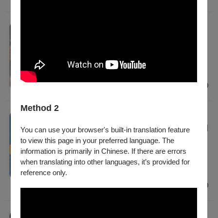
戲劇
《紅梅虎度》窮劇場｜2026戲曲夢工場
2026/9/11 (五) - 2026/9/13 (日)
建議年齡 12歲以上
臺北
$800
Method 2
戲劇
《灰燼×雲端×說書人》身聲劇場X台北曲藝團
You can use your browser's built-in translation feature
｜2026戲曲夢工場
to view this page in your preferred language. The
information is primarily in Chinese. If there are errors
2026/9/19 (六) - 2026/9/20 (日)
when translating into other languages, it’s provided for
建議年齡 6歲以上
reference only.
臺北
$800
戲劇