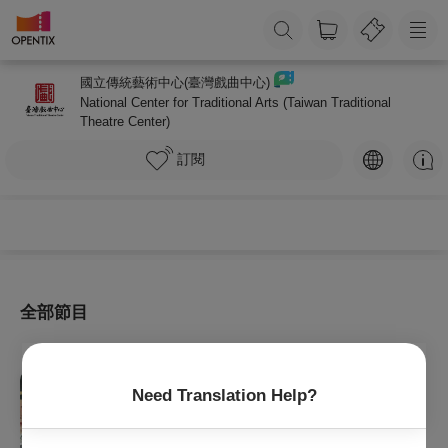
國立傳統藝術中心(臺灣戲曲中心)
National Center for Traditional Arts (Taiwan Traditional
Theatre Center)
訂閱
全部節目
戲劇
Need Translation Help?
2026傳藝金曲劇展:二分之一Q劇場《青姬》
2026/8/14 (五) - 2026/8/16 (日)