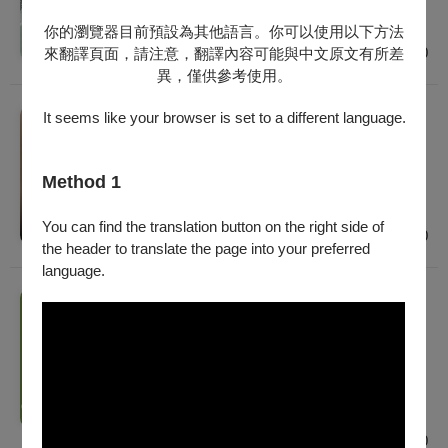
普遍級
臺北
你的瀏覽器目前預設為其他語言。你可以使用以下方法
$1,000 - $1,200
來翻譯頁面，請注意，翻譯內容可能與中文原文有所差
異，僅供參考使用。
戲劇
It seems like your browser is set to a different language.
《雲夢幻遊》後場作戲｜2026戲曲夢工場
2026/8/29 (六) - 2026/8/30 (日)
Method 1
建議年齡 12歲以上
臺北
You can find the translation button on the right side of
$800
the header to translate the page into your preferred
language.
戲劇
《烏廟》錦飛鳳傀儡戲劇團｜2026戲曲夢工
場
2026/9/5 (六) - 2026/9/6 (日)
建議年齡 10歲以上
臺北
$800