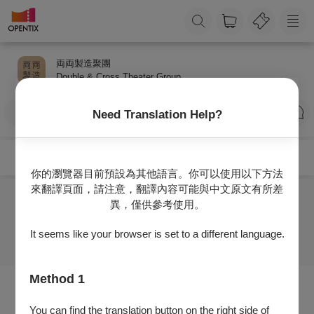
両両製造聚團
Double & Cross Theater Group
訂閱
Need Translation Help?
你的瀏覽器目前預設為其他語言。你可以使用以下方法
來翻譯頁面，請注意，翻譯內容可能與中文原文有所差
異，僅供參考使用。
目前沒有任何節目
It seems like your browser is set to a different language.
Method 1
You can find the translation button on the right side of