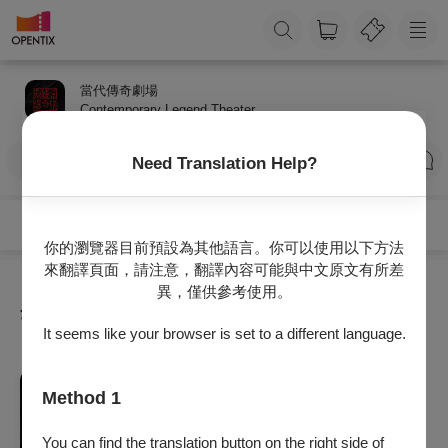
當代傳奇劇場
Contemporary Legend Theater
訂閱
Need Translation Help?
你的瀏覽器目前預設為其他語言。你可以使用以下方法
來翻譯頁面，請注意，翻譯內容可能與中文原文有所差
異，僅供參考使用。
全部節目
It seems like your browser is set to a different language.
戲劇
Method 1
當代傳奇劇場《慾望城國》
2026/10/9 (五) - 2026/10/11 (日)
You can find the translation button on the right side of