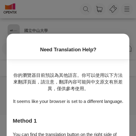
國立中山大學
訂閱
Need Translation Help?
你的瀏覽器目前預設為其他語言。你可以使用以下方法
來翻譯頁面，請注意，翻譯內容可能與中文原文有所差
異，僅供參考使用。
目前沒有任何節目
It seems like your browser is set to a different language.
Method 1
You can find the translation button on the right side of