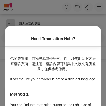
新古典室內樂團
訂閱
Need Translation Help?
你的瀏覽器目前預設為其他語言。你可以使用以下方法
來翻譯頁面，請注意，翻譯內容可能與中文原文有所差
異，僅供參考使用。
全部節目
It seems like your browser is set to a different language.
音樂
Method 1
新古典室內樂團《音樂馬戲劇場-邦卡的七彩
布裙》
You can find the translation button on the right side of