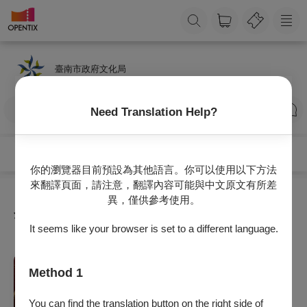
臺南市政府文化局
訂閱
Need Translation Help?
你的瀏覽器目前預設為其他語言。你可以使用以下方法
來翻譯頁面，請注意，翻譯內容可能與中文原文有所差
異，僅供參考使用。
全部節目
It seems like your browser is set to a different language.
音樂
Method 1
2026金曲迴響 經典再現 懷舊金曲音樂會
2026/7/11 (六) - 2026/9/5 (六)
You can find the translation button on the right side of