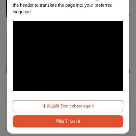
普遍級
the header to translate the page into your preferred
臺南
language.
免費
音樂
肆響【菁音系列音樂會】
2026/8/30 (日) 14:30
普遍級
臺南
$200
已經到底了！
不再提醒 Don't show again
明白了 Got it
Method 2