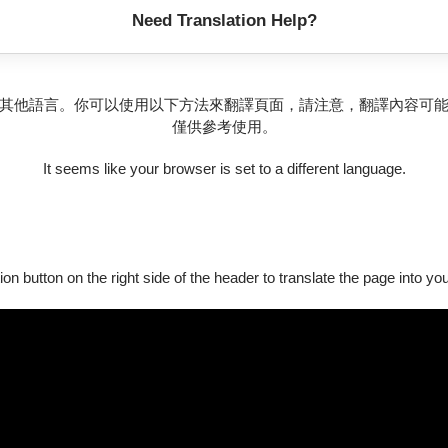
Need Translation Help?
曲集第一冊》
其他語言。你可以使用以下方法來翻譯頁面，請注意，翻譯內容可
僅供參考使用。
It seems like your browser is set to a different language.
$800 - $3,00
x 貝爾
ion button on the right side of the header to translate the page into y
$1,000 - $5,80