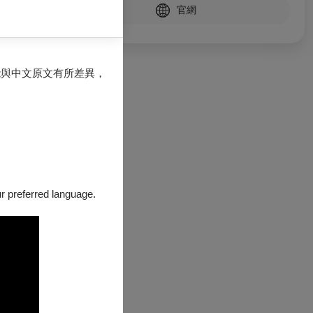
官網
能與中文原文有所差異，
0
our preferred language.
0