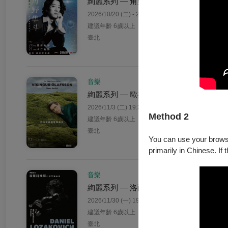
絢麗系列 — 角野隼斗世界巡演音樂會
2026/10/20 (二) - 2026/10/21 (三)
建議年齡 6歲以上
臺北
音樂
絢麗系列 — 歐拉夫森鋼琴獨奏會
2026/11/3 (二) 19:30
Method 2
建議年齡 6歲以上
臺北
You can use your browser
primarily in Chinese. If 
音樂
絢麗系列 — 洛薩科維契小提琴獨奏會
2026/11/30 (一) 19:30
建議年齡 6歲以上
臺北