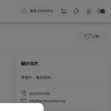
搜尋 OPENTIX
訂閱
關於我們
(02)2700-5595
info@bachinspiration.org
0