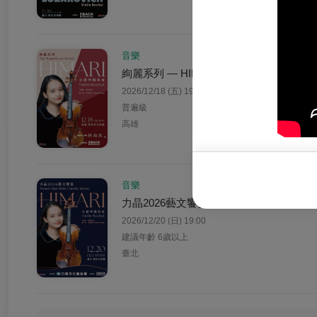
音樂
絢麗系列 — HIMARI 小提琴獨奏會
2026/12/18 (五) 19:30
普遍級
高雄
音樂
力晶2026藝文饗宴 — HIMARI 小提琴獨
2026/12/20 (日) 19:00
建議年齡 6歲以上
臺北