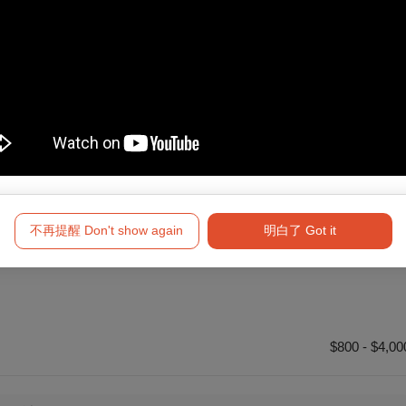
$800 - $3,00
$800 - $3,60
不再提醒 Don't show again
明白了 Got it
奏會
$800 - $4,00