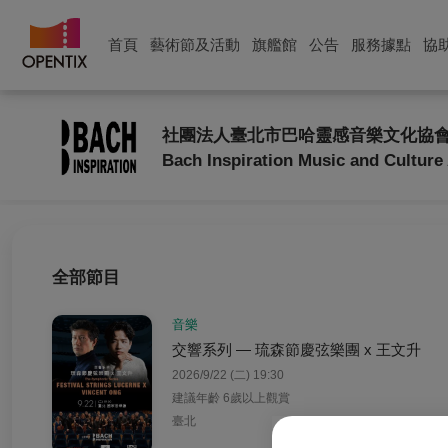
首頁
藝術節及活動
旗艦館
公告
服務據點
協
社團法人臺北市巴哈靈感音樂文化協
Bach Inspiration Music and Culture
全部節目
音樂
交響系列 — 琉森節慶弦樂團 x 王文升
2026/9/22 (二) 19:30
建議年齡 6歲以上觀賞
臺北