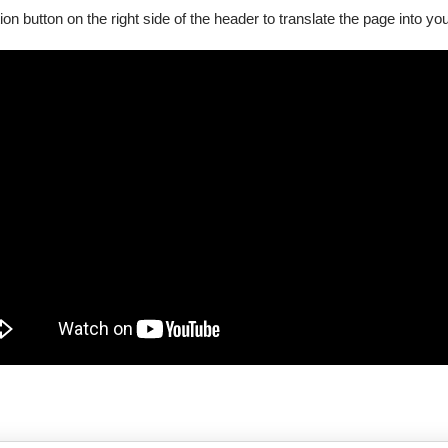
ion button on the right side of the header to translate the page into y