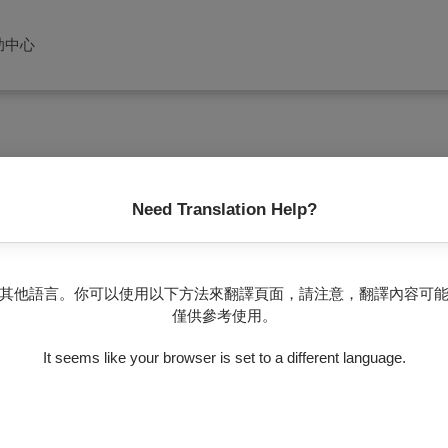
助中心
Need Translation Help?
沒有任何節目
其他語言。你可以使用以下方法來翻譯頁面，請注意，翻譯內容可
僅供參考使用。
It seems like your browser is set to a different language.