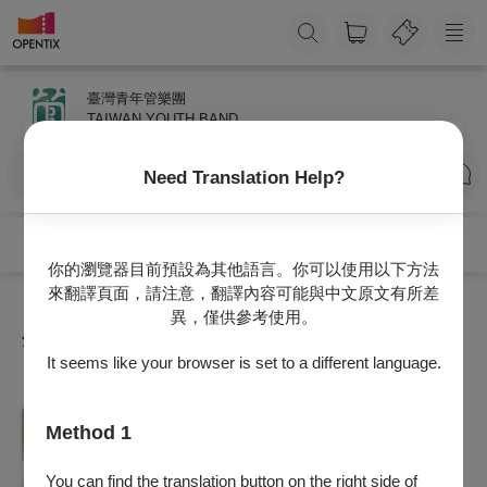
臺灣青年管樂團
TAIWAN YOUTH BAND
訂閱
Need Translation Help?
你的瀏覽器目前預設為其他語言。你可以使用以下方法
來翻譯頁面，請注意，翻譯內容可能與中文原文有所差
異，僅供參考使用。
全部節目
It seems like your browser is set to a different language.
音樂
Method 1
福爾摩沙留聲機計畫《台中州物語》音樂會
2026/9/18 (五) 19:30
You can find the translation button on the right side of