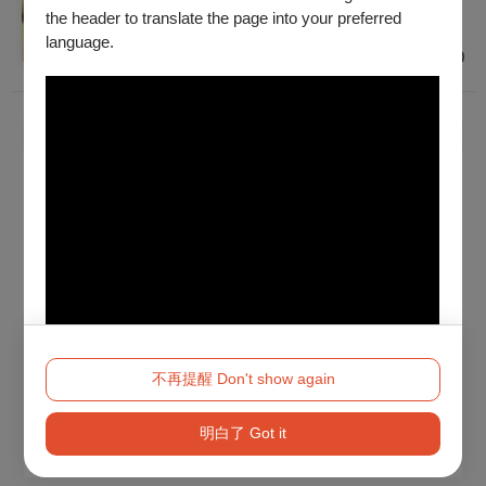
建議年齡 5 歲 (以上)
the header to translate the page into your preferred
臺中
language.
$350 - $1,500
已經到底了！
不再提醒 Don't show again
明白了 Got it
Method 2