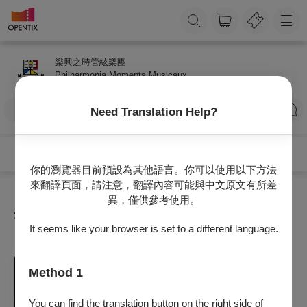
樂興之時管絃樂團
Philharmonia Moments Musicaux
訂閱
Need Translation Help?
你的瀏覽器目前預設為其他語言。你可以使用以下方法
來翻譯頁面，請注意，翻譯內容可能與中文原文有所差
異，僅供參考使用。
全部節目
It seems like your browser is set to a different language.
音樂
Method 1
【樂興之時】末日後 狂喜
2026/9/11 (五) 20:00
You can find the translation button on the right side of