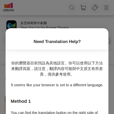
真雲林閣掌中劇團
Zhen Yun Lin Ge Puppet Theatre
訂閱
Need Translation Help?
你的瀏覽器目前預設為其他語言。你可以使用以下方法
來翻譯頁面，請注意，翻譯內容可能與中文原文有所差
異，僅供參考使用。
全部節目
It seems like your browser is set to a different language.
戲劇
Method 1
真雲林閣掌中劇團《夢·斷·情河》（傳統版）
2026/8/8 (六) 14:30
You can find the translation button on the right side of