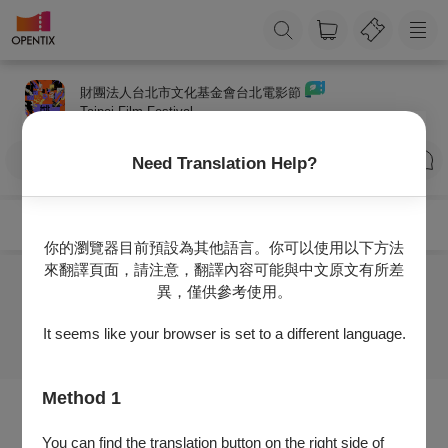
財團法人台北市文化基金會台北電影節
Taipei Film Festival
訂閱
Need Translation Help?
你的瀏覽器目前預設為其他語言。你可以使用以下方法
來翻譯頁面，請注意，翻譯內容可能與中文原文有所差
異，僅供參考使用。
目前沒有任何節目
It seems like your browser is set to a different language.
Method 1
You can find the translation button on the right side of