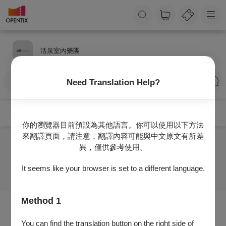
活泉室內樂團
訂閱
Need Translation Help?
你的瀏覽器目前預設為其他語言。你可以使用以下方法
來翻譯頁面，請注意，翻譯內容可能與中文原文有所差
異，僅供參考使用。
目前沒有任何節目
It seems like your browser is set to a different language.
Method 1
You can find the translation button on the right side of